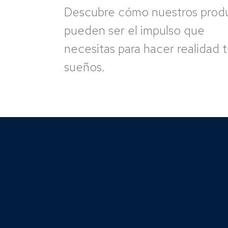
Descubre cómo nuestros prod
pueden ser el impulso que
necesitas para hacer realidad 
sueños.