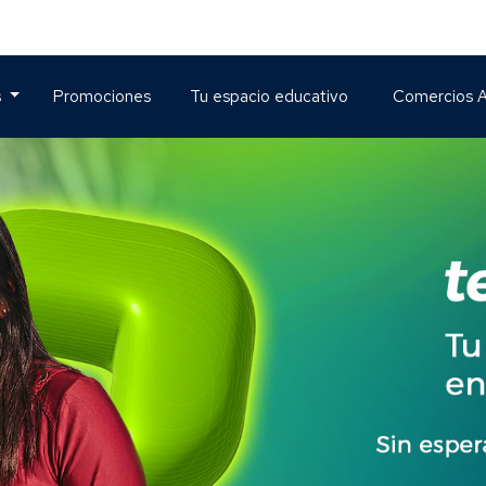
s
Promociones
Tu espacio educativo
Comercios A