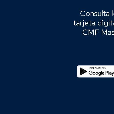
Consulta 
tarjeta dig
CMF Mast