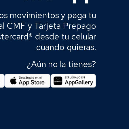
los movimientos y paga tu
ital CMF y Tarjeta Prepago
ercard® desde tu celular
cuando quieras.
¿Aún no la tienes?