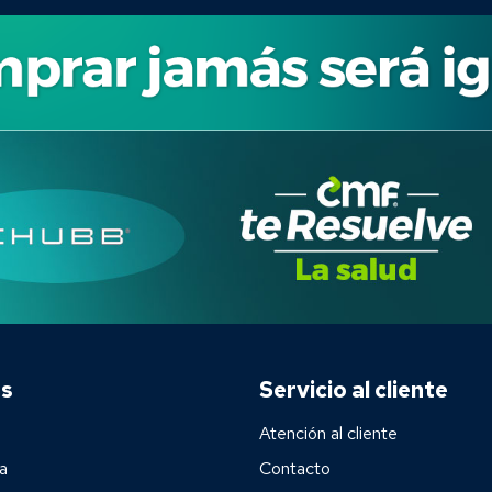
os
Servicio al cliente
Atención al cliente
ra
Contacto