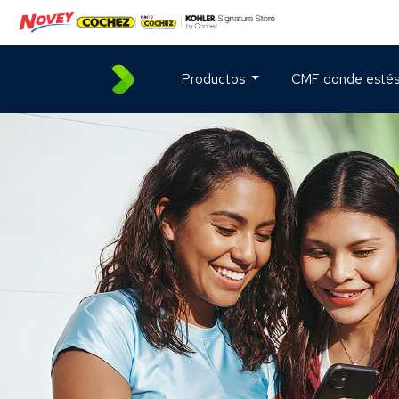
Productos
CMF donde esté
Anterior